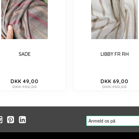
SADE
LIBBY FR RH
DKK 49,00
DKK 69,00
DKK 450,00
DKK 450,00