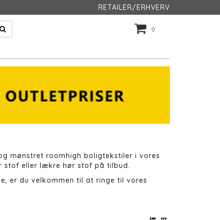
RETAILER/ERHVERV
0
 og mønstret roomhigh boligtekstiler i vores
stof eller lækre hør stof på tilbud.
e, er du velkommen til at ringe til vores