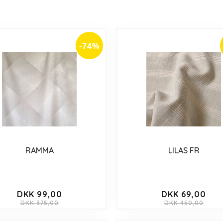
-74%
RAMMA
LILAS FR
DKK 99,00
DKK 69,00
DKK 375,00
DKK 450,00