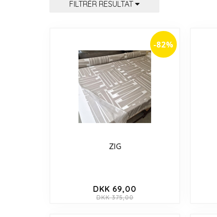
FILTRÉR RESULTAT
-82%
ZIG
DKK 69,00
DKK 375,00