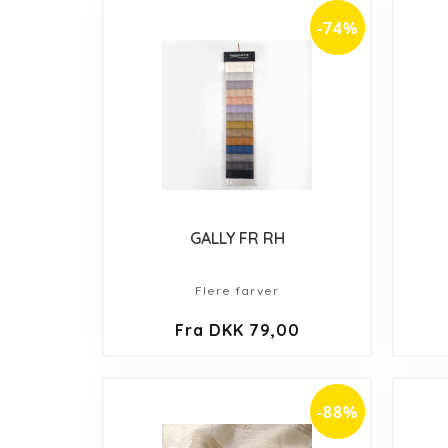
-74%
GALLY FR RH
Flere farver
Fra DKK 79,00
-88%