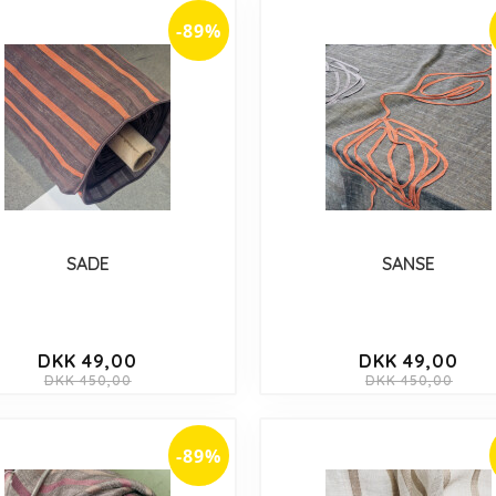
-89%
SADE
SANSE
DKK 49,00
DKK 49,00
DKK 450,00
DKK 450,00
-89%