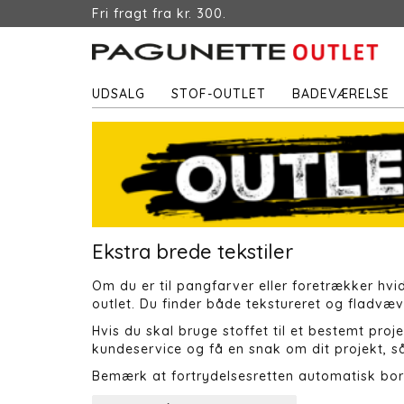
Fri fragt fra kr. 300.
UDSALG
STOF-OUTLET
BADEVÆRELSE
Ekstra brede tekstiler
Om du er til pangfarver eller foretrækker hvid
outlet. Du finder både tekstureret og fladvæv
Hvis du skal bruge stoffet til et bestemt proj
kundeservice og få en snak om dit projekt, så 
Bemærk at fortrydelsesretten automatisk bor