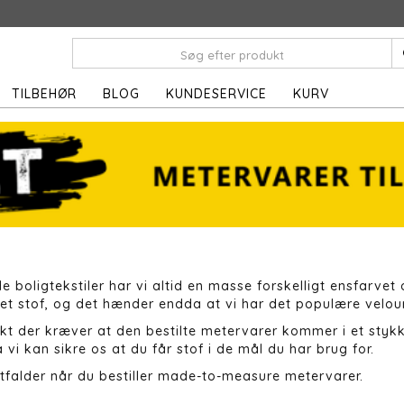
TILBEHØR
BLOG
KUNDESERVICE
KURV
e boligtekstiler har vi altid en masse forskelligt ensfarvet
et stof, og det hænder endda at vi har det populære velour 
ekt der kræver at den bestilte metervarer kommer i et stykk
vi kan sikre os at du får stof i de mål du har brug for.
tfalder når du bestiller made-to-measure metervarer.