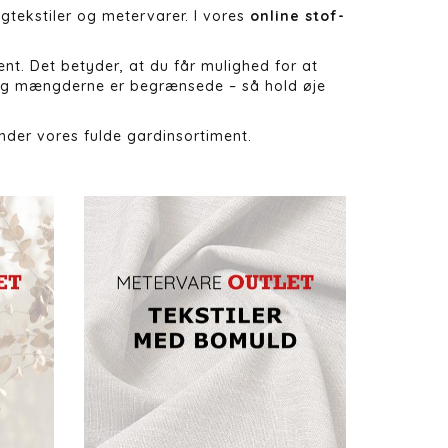
gtekstiler og metervarer. I vores
online stof-
ent. Det betyder, at du får mulighed for at
, og mængderne er begrænsede – så hold øje
inder vores fulde gardinsortiment.