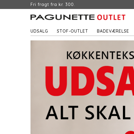
Fri fragt fra kr. 300.
UDSALG
STOF-OUTLET
BADEVÆRELSE