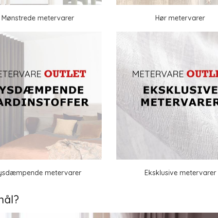
Mønstrede metervarer
Hør metervarer
ysdæmpende metervarer
Eksklusive metervarer
mål?