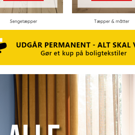
Sengetæpper
Tæpper & måtter