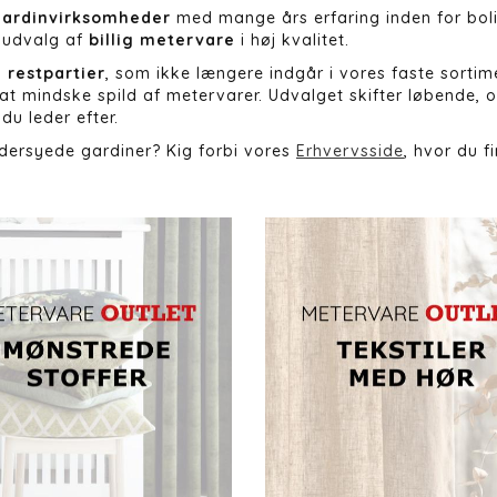
gardinvirksomheder
med mange års erfaring inden for boli
 udvalg af
billig metervare
i høj kvalitet.
 restpartier
, som ikke længere indgår i vores faste sortim
 at mindske spild af metervarer. Udvalget skifter løbende
du leder efter.
dersyede gardiner? Kig forbi vores
Erhvervsside
,
hvor du f