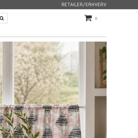
RETAILER/ERHVERV
0