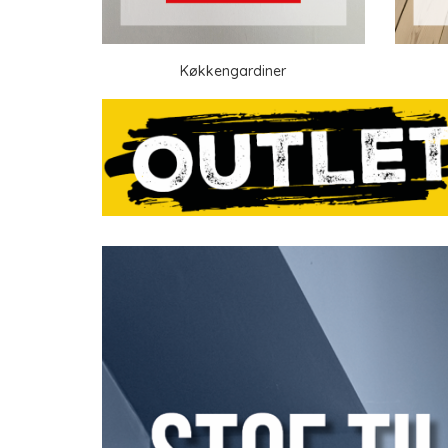
Køkkengardiner