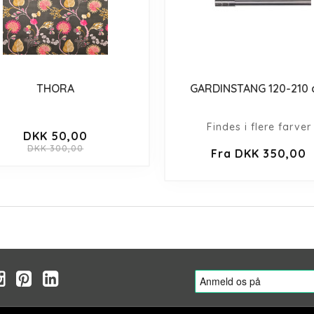
THORA
GARDINSTANG 120-210
Findes i flere farver
DKK 50,00
DKK 300,00
Fra DKK 350,00