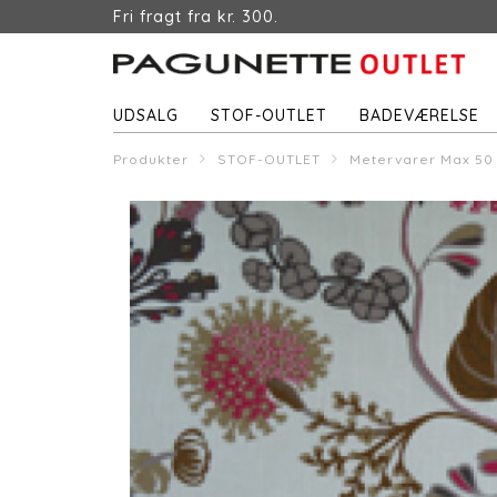
Fri fragt fra kr. 300.
UDSALG
STOF-OUTLET
BADEVÆRELSE
Produkter
STOF-OUTLET
Metervarer Max 50 