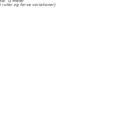
tal: 12 meter
 ruller og farve variationer)