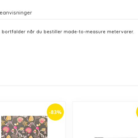
eanvisninger
 bortfalder når du bestiller made-to-measure metervarer.
-83%