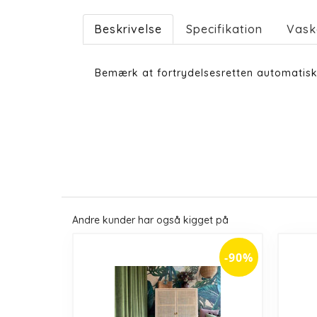
Beskrivelse
Specifikation
Vask
Bemærk at fortrydelsesretten automatisk
Andre kunder har også kigget på
-90%