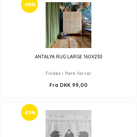
-90%
ANTALYA RUG LARGE 160X230
Findes i flere farver
Fra DKK 99,00
-85%