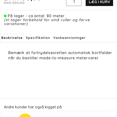
LÆG I KURV
DKK 300,00
På lager - ca.antal: 80 meter.
(Vi tager forbehold for små ruller og farve
variationer)
Beskrivelse
Specifikation
Vaskeanvisninger
Bemærk at fortrydelsesretten automatisk bortfalder
når du bestiller made-to-measure metervarer.
Andre kunder har også kigget på