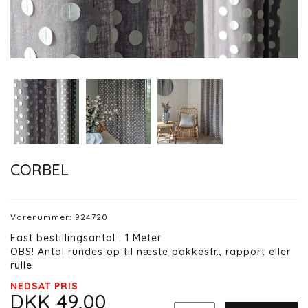
CORBEL
Varenummer:
924720
Fast bestillingsantal : 1 Meter
OBS! Antal rundes op til næste pakkestr., rapport eller
rulle
NEDSAT PRIS
DKK 49,00