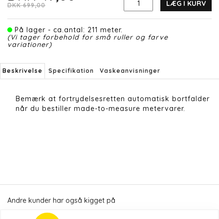
LÆG I KURV
DKK 699,00
På lager - ca.antal: 211 meter.
(Vi tager forbehold for små ruller og farve
variationer)
Beskrivelse
Specifikation
Vaskeanvisninger
Bemærk at fortrydelsesretten automatisk bortfalder
når du bestiller made-to-measure metervarer.
Andre kunder har også kigget på