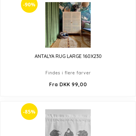
-90%
ANTALYA RUG LARGE 160X230
Findes i flere farver
Fra DKK 99,00
-85%